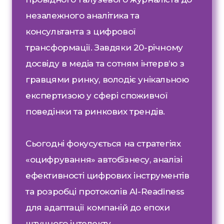
незалежного аналітика та
консультанта з цифрової
трансформації. Завдяки 20-річному
досвіду в медіа та сотням інтерв’ю з
гравцями ринку, володіє унікальною
експертизою у сфері споживчої
поведінки та ринкових трендів.
Сьогодні фокусується на стратегіях
«оцифрування» автобізнесу, аналізі
ефективності цифрових інструментів
та розробці протоколів AI-Readiness
для адаптації компаній до епохи
штучного інтелекту.