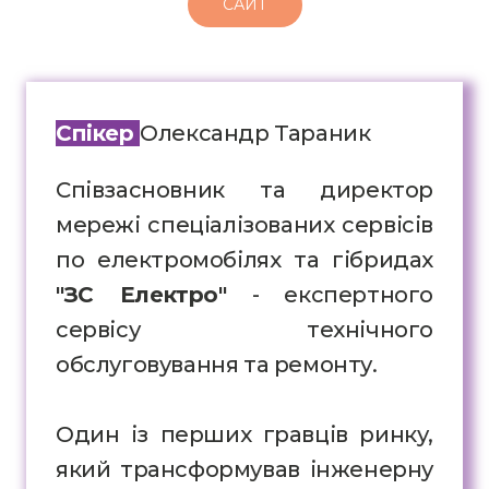
САЙТ
Спікер
Олександр Тараник
Співзасновник та директор
мережі спеціалізованих сервісів
по електромобілях та гібридах
"ЗС Електро"
- експертного
сервісу технічного
обслуговування та ремонту.
Один із перших гравців ринку,
який трансформував інженерну