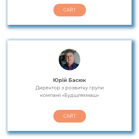
САЙТ
Юрій Басюк
Директор з розвитку групи
компанії «Будшляхмаш»
САЙТ