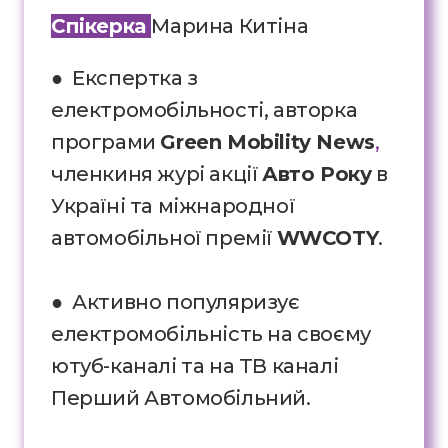
Спікерка
Марина Китіна
● Експертка з
електромобільності, авторка
програми
Green Mobility News
,
членкиня журі акції
Авто Року
в
Україні та міжнародної
автомобільної премії
WWCOTY
.
● Активно популяризує
електромобільність на своєму
ютуб-каналі та на ТВ каналі
Перший Автомобільний.