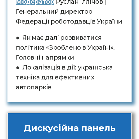
Модератор
Руслан Іллічов |
Генеральний директор
Федерації роботодавців України
● Як має далі розвиватися
політика «Зроблено в Україні».
Головні напрямки
● Локалізація в дії: українська
техніка для ефективних
автопарків
Дискусійна панель