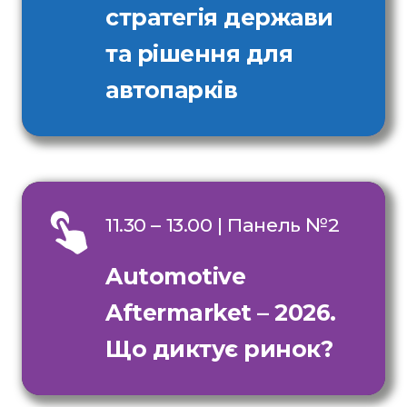
стратегія держави
та рішення для
автопарків
11.30 – 13.00 | Панель №
2
Automotive
Aftermarket – 2026.
Що диктує ринок?