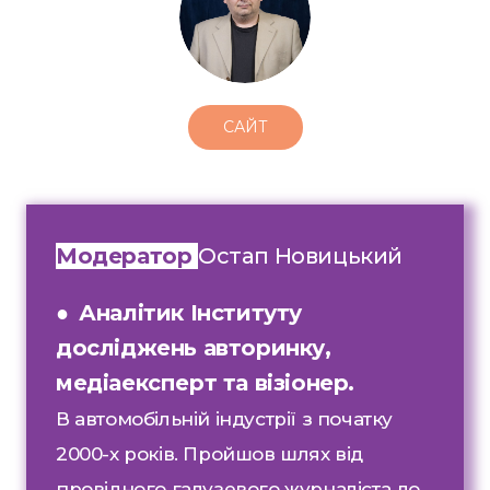
САЙТ
Модератор
Остап Новицький
●
Аналітик Інституту
досліджень авторинку,
медіаексперт та візіонер.
В автомобільній індустрії з початку
2000-х років. Пройшов шлях від
провідного галузевого журналіста до