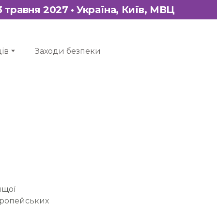
13 травня 2027 • Україна, Київ, МВЦ
ів
Заходи безпеки
ищої
європейських