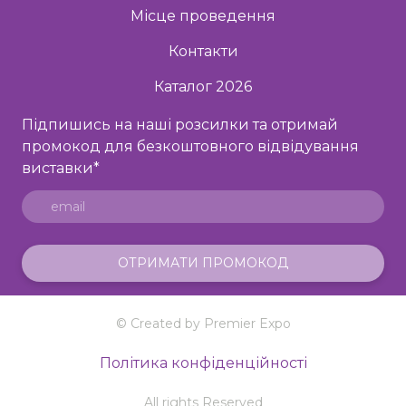
Місце проведення
Контакти
Каталог 2026
Підпишись на наші розсилки та отримай
промокод для безкоштовного відвідування
виставки
*
ОТРИМАТИ ПРОМОКОД
© Created by Premier Expo
Політика конфіденційності
All rights Reserved