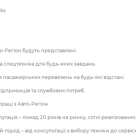
ks
то-Регіон будуть представлені:
а спецтехніка для будь-яких завдань.
 пасажирських перевезень на будь-які відстані.
підприємців та службових потреб.
раці з Авто-Регіон:
путація – понад 20 років на ринку, сотні реалізованих
підхід – від консультації з вибору техніки до серві