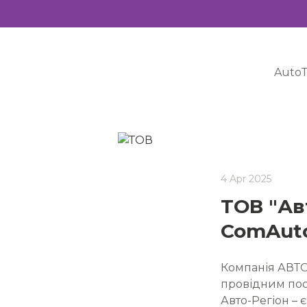
AutoT
4 Apr 2025
ТОВ "Ав
ComAuto
Компанія АВТО
провідним пост
Авто-Регіон – 