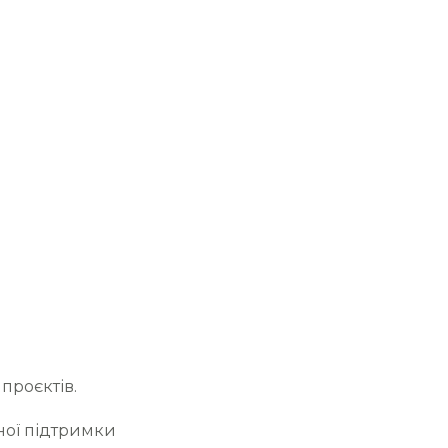
 проєктів.
сної підтримки