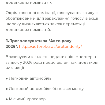
додаткових номінаціях
Окрім головної номінації, голосування за яку є
обов’язковими для зарахування голосу, в акції
щороку визначаються також переможці
додаткових номінацій.
📝
Проголосувати за "Авто року
2026":
https://autoroku.ua/pretendenty/
Враховуючи кількість поданих від імпортерів
заявок у 2026 році представлені такі додаткові
номінації:
● Легковий автомобіль
● Легковий автомобіль бізнес сегменту
● Міський кросовер