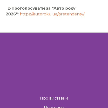
📝
Проголосувати за "Авто року
2026":
https://autoroku.ua/pretendenty/
Про виставки
Програма