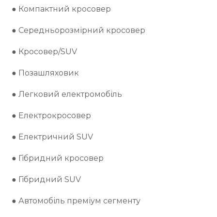
● Компактний кросовер
● Середньорозмірний кросовер
● Кросовер/SUV
● Позашляховик
● Легковий електромобіль
● Електрокросовер
● Електричний SUV
● Гібридний кросовер
● Гібридний SUV
● Автомобіль преміум сегменту