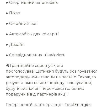
● Спортивний автомобіль
● Пікап
● Сімейний вен
● Автомобіль для комерції
● Дизайн
● Співвідношення ціна/якість
🎁Традиційно серед усіх, хто
проголосував, щотижня будуть розігруватися
автоподарунки – талони на пальне. Також, за
результатами всього періоду голосування,
будуть визначені переможці головних
подарунків від партнерів акції.
Генеральний партнер акції – TotalEnergies