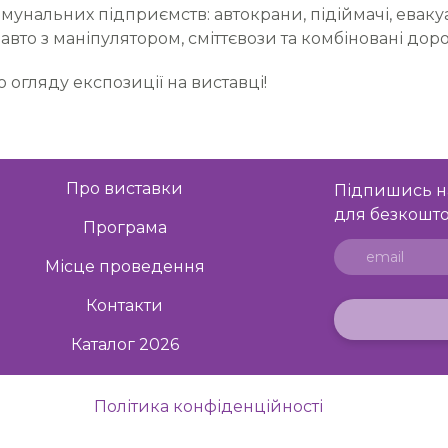
мунальних підприємств: автокрани, підіймачі, еваку
авто з маніпулятором, сміттєвози та комбіновані доро
 огляду експозиції на виставці!
Про виставки
Підпишись н
для безкошто
Програма
Місце проведення
Контакти
Каталог 2026
Політика конфіденційності