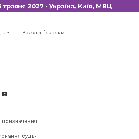
13 травня 2027 • Україна, Київ, МВЦ
ів
Заходи безпеки
 в
о призначення:
иконання будь-