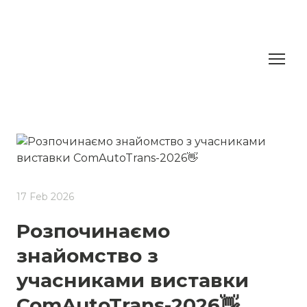
17 Feb 2026
Розпочинаємо
знайомство з
учасниками виставки
ComAutoTrans-2026👋