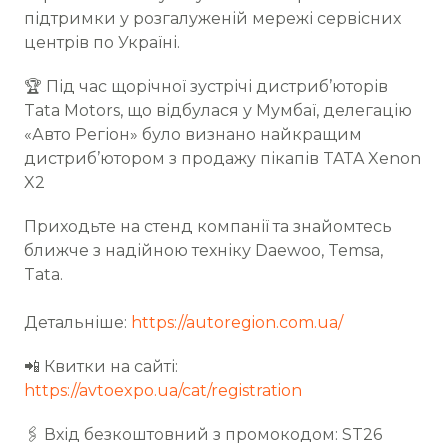
підтримки у розгалуженій мережі сервісних
центрів по Україні.
🏆 Під час щорічної зустрічі дистриб’юторів
Tata Motors, що відбулася у Мумбаї, делегацію
«Авто Регіон» було визнано найкращим
дистриб’ютором з продажу пікапів TATA Xenon
X2
Приходьте на стенд компанії та знайомтесь
ближче з надійною техніку Daewoo, Temsa,
Tata.
Детальніше:
https://autoregion.com.ua/
📲 Квитки на сайті:
https://avtoexpo.ua/cat/registration
🖇 Вхід безкоштовний з промокодом: ST26