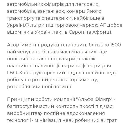
автомобільних фільтрів для легкових
автомобілів, вантажівок, комерційного
транспорту та спецтехніки, найбільше в
Україні.Фільтри під торговою маркою AF добре
відомі як в Україні, так і в Європі та Африці.
Асортимент продукції становить близько 1500
найменувань, більша частина з яких – це
повітряні та салонні фільтри, а також
пластикові паливні фільтри та фільтри для
ГБО. Конструкторський відділ постійно веде
роботу по розширенню асортименту,
розробляючи нові позиції.
Принципи роботи компанії "Альфа Фільтр":-
багатоступінчастий контроль якості під час
виробництва;- постійне вдосконалення
технології;- мінімізація невиробничих витрат.