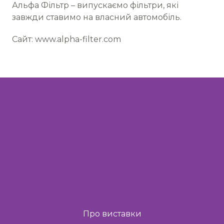
Альфа Фільтр – випускаємо фільтри, які
завжди ставимо на власний автомобіль.
Сайт: www.alpha-filter.com
Про виставки