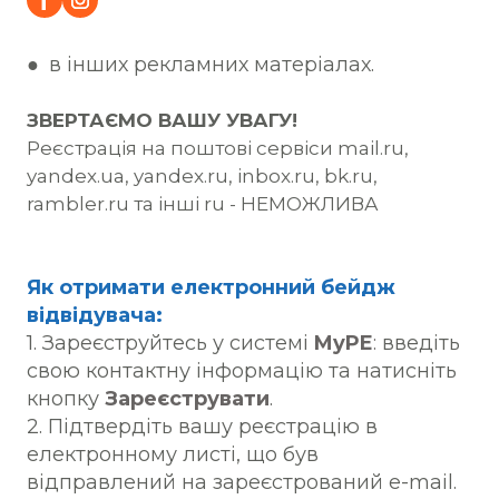
● в інших рекламних матеріалах.
ЗВЕРТАЄМО ВАШУ УВАГУ!
Реєстрація на поштові сервіси mail.ru,
yandex.ua, yandex.ru, inbox.ru, bk.ru,
rambler.ru та інші ru - НЕМОЖЛИВА
Як отримати електронний бейдж
відвідувача:
1. Зареєструйтесь у системі
MyPE
:
введіть
свою контактну інформацію та натисніть
кнопку
Зареєструвати
.
2. Підтвердіть вашу реєстрацію в
електронному листі, що був
відправлений на зареєстрований e-mail.