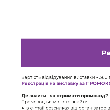
Ре
Вартість відвідування виставки - 360 
Реєстрація на виставку за ПРОМО
Де знайти і як отримати промокод?
Промокод ви можете знайти:
● в e-mail розсилках від організаторі