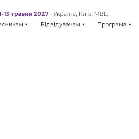
11-13 травня 2027
• Україна, Київ, МВЦ
асникам
Відвідувачам
Програма