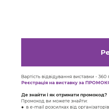
Ре
Вартість відвідування виставки - 360 
Реєстрація на виставку за ПРОМО
Де знайти і як отримати промокод?
Промокод ви можете знайти:
● в e-mail розсилках від організаторі