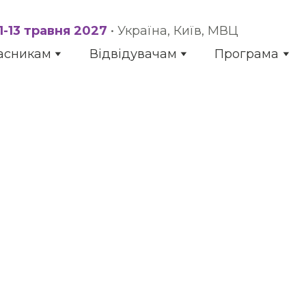
11-13 травня 2027
• Україна, Київ, МВЦ
асникам
Відвідувачам
Програма